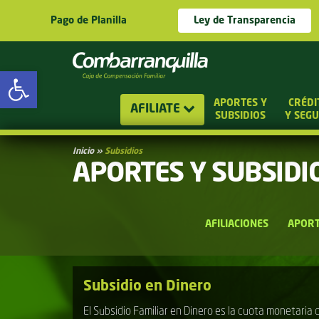
Pago de Planilla
Ley de Transparencia
Abrir barra de herramientas
APORTES Y
CRÉDI
AFILIATE
SUBSIDIOS
Y SEG
Inicio
»
Subsidios
APORTES Y SUBSIDI
AFILIACIONES
APORT
Subsidio en Dinero
El Subsidio Familiar en Dinero es la cuota monetaria