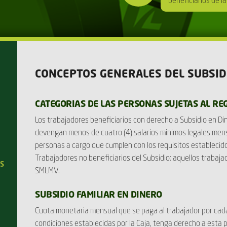
beneficiarios de l
CONCEPTOS GENERALES DEL SUBSID
CATEGORIAS DE LAS PERSONAS SUJETAS AL REG
Los trabajadores beneficiarios con derecho a Subsidio en Di
devengan menos de cuatro (4) salarios minimos legales men
personas a cargo que cumplen con los requisitos establecido
Trabajadores no beneficiarios del Subsidio: aquellos trabaj
AS
SMLMV.
SUBSIDIO FAMILIAR EN DINERO
Cuota monetaria mensual que se paga al trabajador por cada
condiciones establecidas por la Caja, tenga derecho a esta p