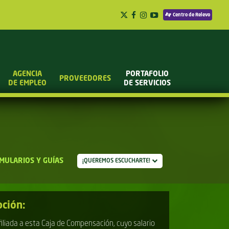
Centro de Relevo
AGENCIA
PORTAFOLIO
PROVEEDORES
DE EMPLEO
DE SERVICIOS
MULARIOS Y GUÍAS
¡QUEREMOS ESCUCHARTE!
pción:
liada a esta Caja de Compensación, cuyo salario