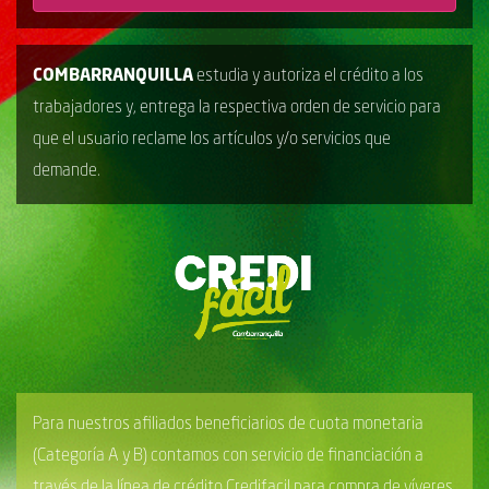
COMBARRANQUILLA
estudia y autoriza el crédito a los
trabajadores y, entrega la respectiva orden de servicio para
que el usuario reclame los artículos y/o servicios que
demande.
Para nuestros afiliados beneficiarios de cuota monetaria
(Categoría A y B) contamos con servicio de financiación a
través de la línea de crédito Credifacil para compra de víveres