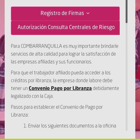
Registro de Firmas
Autorización Consulta Centrales de Riesgo
Para COMBARRANQUILLA es muy importante brindarle
servicios de alta calidad para lograr la satisfacción de
las empresas afiliadas y sus funcionarios.
Para que el trabajador afiliado pueda acceder a los
créditos por libranza, la empresa donde labore debe
tener un
Convenio Pago por Libranza
debidamente
legalizado con la Caja.
Pasos para establecer el Convenio de Pago por
Libranza:
1. Enviar los siguientes documentos a la oficina
de Servicios Financieros en la sede