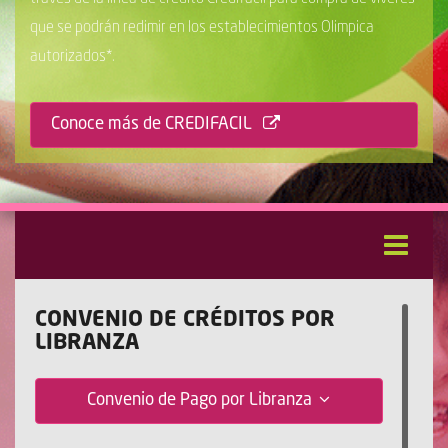
que se podrán redimir en los establecimientos Olimpica
autorizados*.
Conoce más de CREDIFACIL
CONVENIO DE CRÉDITOS POR
LIBRANZA
Convenio de Pago por Libranza