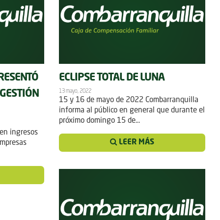
RESENTÓ
ECLIPSE TOTAL DE LUNA
13 mayo, 2022
 GESTIÓN
15 y 16 de mayo de 2022 Combarranquilla
informa al público en general que durante el
próximo domingo 15 de...
 en ingresos
LEER MÁS
empresas