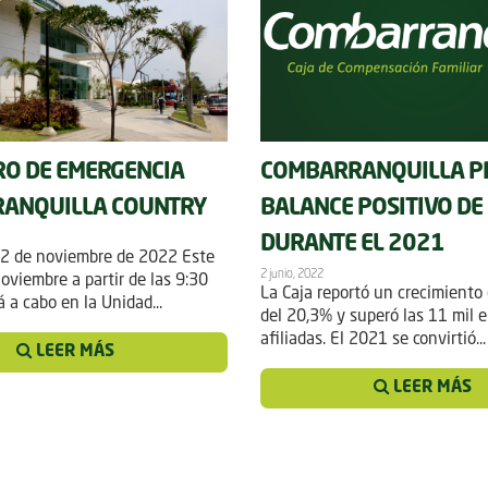
RO DE EMERGENCIA
COMBARRANQUILLA P
ANQUILLA COUNTRY
BALANCE POSITIVO DE
DURANTE EL 2021
, 2 de noviembre de 2022 Este
2 junio, 2022
oviembre a partir de las 9:30
La Caja reportó un crecimiento
á a cabo en la Unidad...
del 20,3% y superó las 11 mil 
afiliadas. El 2021 se convirtió...
LEER MÁS
LEER MÁS