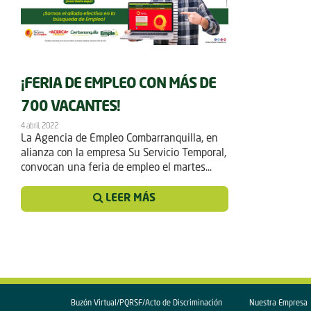
¡FERIA DE EMPLEO CON MÁS DE
700 VACANTES!
4 abril, 2022
La Agencia de Empleo Combarranquilla, en
alianza con la empresa Su Servicio Temporal,
convocan una feria de empleo el martes...
LEER MÁS
Buzón Virtual/PQRSF/Acto de Discriminación
Nuestra Empresa