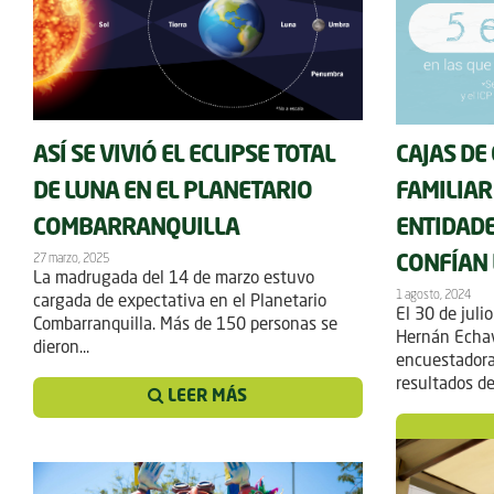
ASÍ SE VIVIÓ EL ECLIPSE TOTAL
CAJAS DE
DE LUNA EN EL PLANETARIO
FAMILIAR
COMBARRANQUILLA
ENTIDADE
27 marzo, 2025
CONFÍAN
La madrugada del 14 de marzo estuvo
1 agosto, 2024
cargada de expectativa en el Planetario
El 30 de julio
Combarranquilla. Más de 150 personas se
Hernán Echava
dieron...
encuestador
resultados del
LEER MÁS