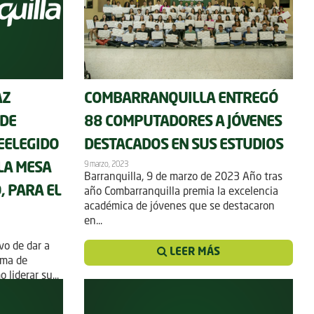
AZ
COMBARRANQUILLA ENTREGÓ
 DE
88 COMPUTADORES A JÓVENES
EELEGIDO
DESTACADOS EN SUS ESTUDIOS
9 marzo, 2023
LA MESA
Barranquilla, 9 de marzo de 2023 Año tras
, PARA EL
año Combarranquilla premia la excelencia
académica de jóvenes que se destacaron
en...
vo de dar a
LEER MÁS
ema de
liderar su...