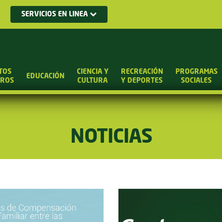
SERVICIOS EN LINEA
TOS
CIENCIA Y
RECREACIÓN
PROGRAMAS
EDUCACIÓN
UROS
CULTURA
Y DEPORTES
SOCIALES
NOTICIAS