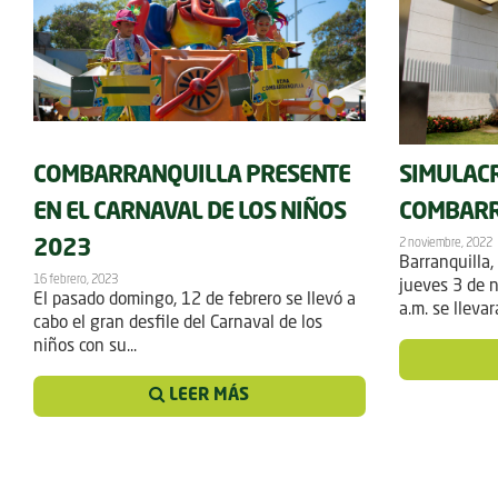
COMBARRANQUILLA PRESENTE
SIMULAC
EN EL CARNAVAL DE LOS NIÑOS
COMBARR
2 noviembre, 2022
2023
Barranquilla
16 febrero, 2023
jueves 3 de n
El pasado domingo, 12 de febrero se llevó a
a.m. se llevar
cabo el gran desfile del Carnaval de los
niños con su...
LEER MÁS