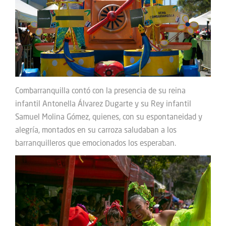
Combarranquilla contó con la presencia de su reina
infantil Antonella Álvarez Dugarte y su Rey infantil
Samuel Molina Gómez, quienes, con su espontaneidad y
alegría, montados en su carroza saludaban a los
barranquilleros que emocionados los esperaban.