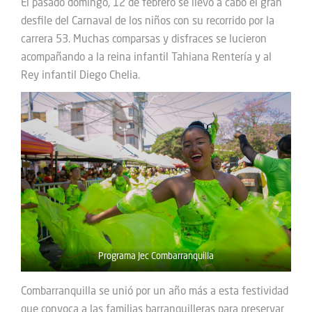
El pasado domingo, 12 de febrero se llevó a cabo el gran
desfile del Carnaval de los niños con su recorrido por la
carrera 53. Muchas comparsas y disfraces se lucieron
acompañando a la reina infantil Tahiana Rentería y al
Rey infantil Diego Chelia.
Programa Jec Combarranquilla
Combarranquilla se unió por un año más a esta festividad
que convoca a las familias barranquilleras para preservar