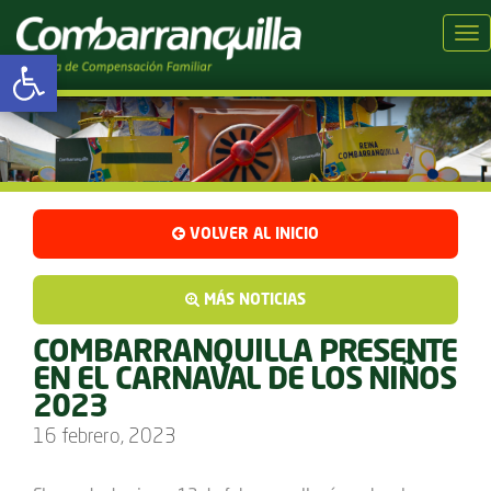
Tog
Abrir barra de herramientas
VOLVER AL INICIO
MÁS NOTICIAS
COMBARRANQUILLA PRESENTE
EN EL CARNAVAL DE LOS NIÑOS
2023
16 febrero, 2023