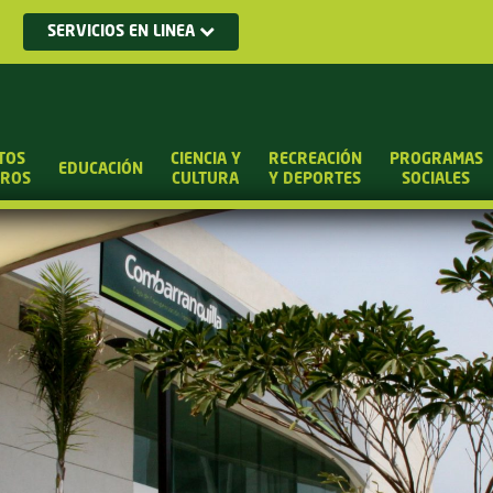
SERVICIOS EN LINEA
TOS
CIENCIA Y
RECREACIÓN
PROGRAMAS
EDUCACIÓN
UROS
CULTURA
Y DEPORTES
SOCIALES