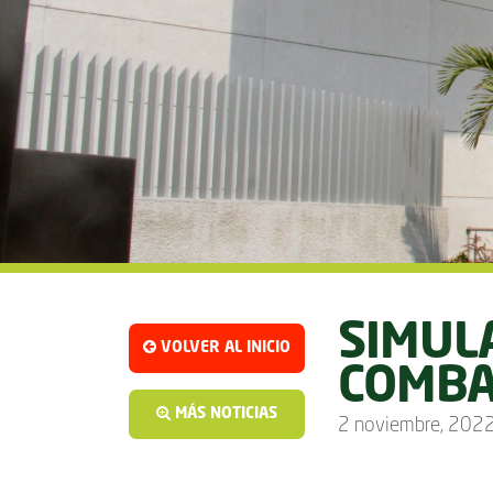
SIMUL
VOLVER AL INICIO
COMBA
MÁS NOTICIAS
2 noviembre, 202