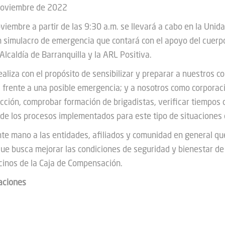
 noviembre de 2022
viembre a partir de las 9:30 a.m. se llevará a cabo en la Unid
n simulacro de emergencia que contará con el apoyo del cuerp
 Alcaldía de Barranquilla y la ARL Positiva.
ealiza con el propósito de sensibilizar y preparar a nuestros c
s frente a una posible emergencia; y a nosotros como corporac
cción, comprobar formación de brigadistas, verificar tiempos 
a de los procesos implementados para este tipo de situaciones
e mano a las entidades, afiliados y comunidad en general que
que busca mejorar las condiciones de seguridad y bienestar de 
cinos de la Caja de Compensación.
aciones