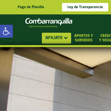
Pago de Planilla
Ley de Transparencia
Abrir barra de herramientas
APORTES Y
CRÉDI
AFILIATE
SUBSIDIOS
Y SEG