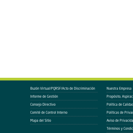
Buzón Virtual/PQRSF/Acto de Discriminación
Nuestra Empresa
Informe de Gestión
Propósito, Aspirac
Consejo Directivo
Política de Calida
Comité de Control Interno
Políticas de Priva
Mapa del Sitio
Aviso de Privacid
Términos y Condic