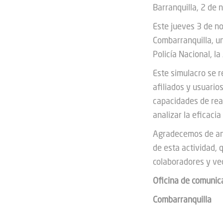
Barranquilla, 2 de
Este jueves 3 de no
Combarranquilla, u
Policía Nacional, la
Este simulacro se r
afiliados y usuario
capacidades de rea
analizar la eficaci
Agradecemos de ant
de esta actividad, 
colaboradores y ve
Oficina de comunic
Combarranquilla