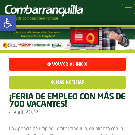
Tog
Abrir barra de herramientas
VOLVER AL INICIO
MÁS NOTICIAS
¡FERIA DE EMPLEO CON MÁS DE
700 VACANTES!
4 abril, 2022
La Agencia de Empleo Combarranquilla, en alianza con la