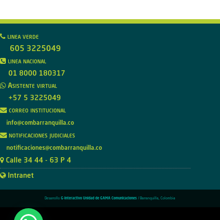
linea verde
605 3225049
linea nacional
01 8000 180317
Asistente virtual
+57 5 3225049
correo institucional
info@combarranquilla.co
notificaciones judiciales
notificaciones@combarranquilla.co
Calle 34 44 - 63 P 4
Intranet
Desarrollo
G-Interactivo Unidad de GAMA Comunicaciones
/ Barranquilla, Colombia