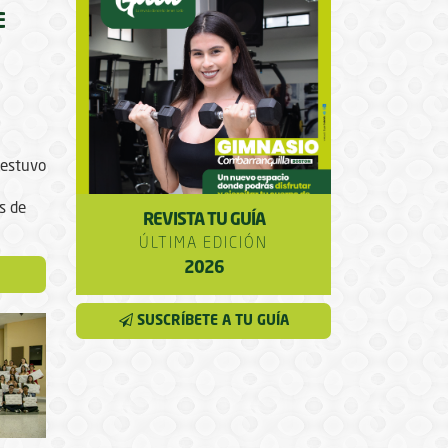
E
 estuvo
s de
REVISTA TU GUÍA
ÚLTIMA EDICIÓN
2026
SUSCRÍBETE A TU GUÍA