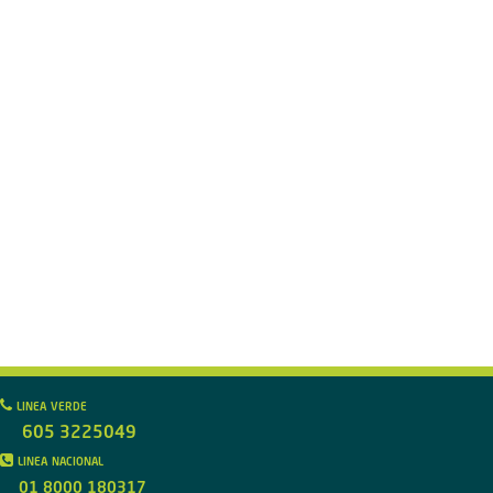
linea verde
605 3225049
linea nacional
01 8000 180317