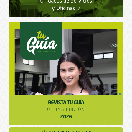
Unidades de Servicios
y Oficinas
REVISTA TU GUÍA
ÚLTIMA EDICIÓN
2026