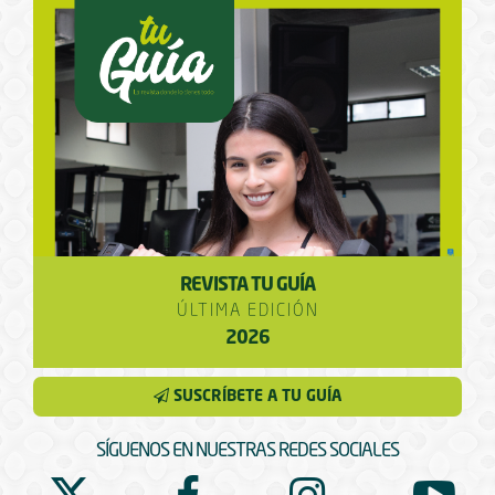
REVISTA TU GUÍA
ÚLTIMA EDICIÓN
2026
SUSCRÍBETE A TU GUÍA
SÍGUENOS EN NUESTRAS REDES SOCIALES