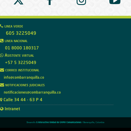
linea verde
605 3225049
linea nacional
01 8000 180317
Asistente virtual
+57 5 3225049
correo institucional
info@combarranquilla.co
notificaciones judiciales
notificaciones@combarranquilla.co
Calle 34 44 - 63 P 4
Intranet
Desarrollo
G-Interactivo Unidad de GAMA Comunicaciones
/ Barranquilla, Colombia