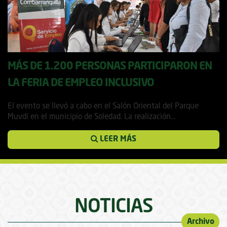
MÁS DE 1.200 PERSONAS PARTICIPARON EN
LA FERIA DE EMPLEO INCLUSIVO
21 noviembre, 2018
El evento se llevó a cabo en el Salón Oriental del Parque
Muvdi en el municipio de Soledad. La realización...
LEER MÁS
NOTICIAS
Archivo