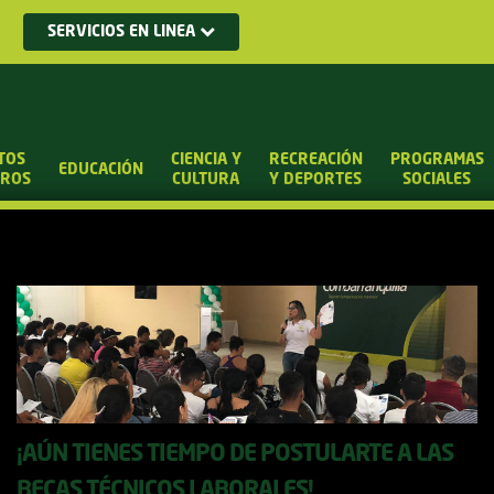
SERVICIOS EN LINEA
TOS
CIENCIA Y
RECREACIÓN
PROGRAMAS
EDUCACIÓN
UROS
CULTURA
Y DEPORTES
SOCIALES
¡AÚN TIENES TIEMPO DE POSTULARTE A LAS
BECAS TÉCNICOS LABORALES!