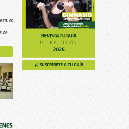
 estuvo
s de
REVISTA TU GUÍA
ÚLTIMA EDICIÓN
2026
SUSCRÍBETE A TU GUÍA
ENES