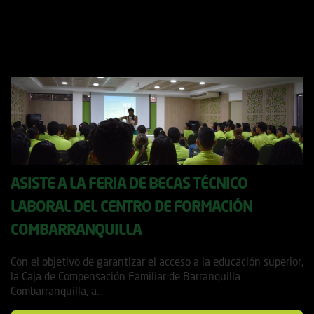
ASISTE A LA FERIA DE BECAS TÉCNICO
LABORAL DEL CENTRO DE FORMACIÓN
COMBARRANQUILLA
14 noviembre, 2017
Con el objetivo de garantizar el acceso a la educación superior,
la Caja de Compensación Familiar de Barranquilla
Combarranquilla, a...