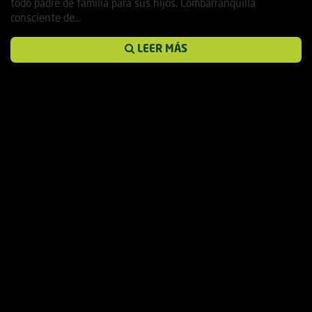
todo padre de familia para sus hijos. Combarranquilla
consciente de...
LEER MÁS