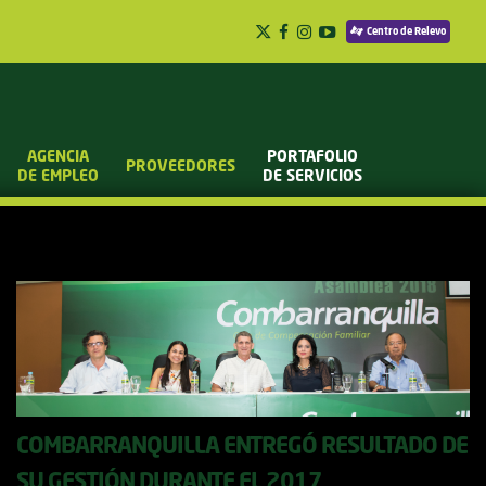
Centro de Relevo
AGENCIA
PORTAFOLIO
PROVEEDORES
DE EMPLEO
DE SERVICIOS
COMBARRANQUILLA ENTREGÓ RESULTADO DE
SU GESTIÓN DURANTE EL 2017