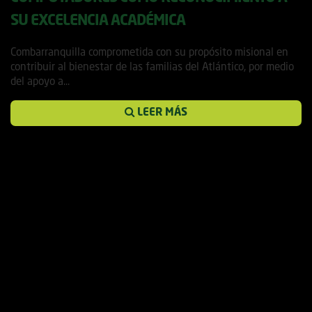
SU EXCELENCIA ACADÉMICA
12 marzo, 2019
Combarranquilla comprometida con su propósito misional en
contribuir al bienestar de las familias del Atlántico, por medio
del apoyo a...
LEER MÁS