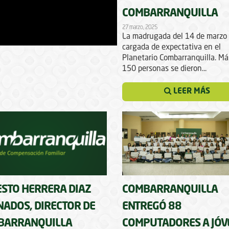
COMBARRANQUILLA
27 marzo, 2025
La madrugada del 14 de marzo
cargada de expectativa en el
Planetario Combarranquilla. Má
150 personas se dieron...
LEER MÁS
STO HERRERA DIAZ
COMBARRANQUILLA
ADOS, DIRECTOR DE
ENTREGÓ 88
BARRANQUILLA
COMPUTADORES A JÓV