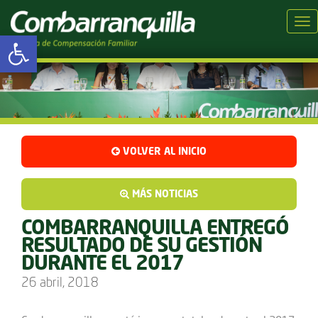
Tog
Abrir barra de herramientas
VOLVER AL INICIO
MÁS NOTICIAS
COMBARRANQUILLA ENTREGÓ
RESULTADO DE SU GESTIÓN
DURANTE EL 2017
26 abril, 2018