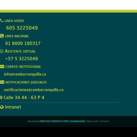
linea verde
605 3225049
linea nacional
01 8000 180317
Asistente virtual
+57 5 3225049
correo institucional
info@combarranquilla.co
notificaciones judiciales
notificaciones@combarranquilla.co
Calle 34 44 - 63 P 4
Intranet
Desarrollo
G-Interactivo Unidad de GAMA Comunicaciones
/ Barranquilla, Colombia