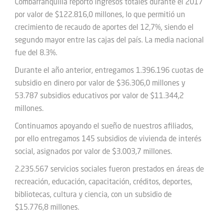
Combarranquilla reportó ingresos totales durante el 2017
por valor de $122.816,0 millones, lo que permitió un
crecimiento de recaudo de aportes del 12,7%, siendo el
segundo mayor entre las cajas del país. La media nacional
fue del 8.3%.
Durante el año anterior, entregamos 1.396.196 cuotas de
subsidio en dinero por valor de $36.306,0 millones y
53.787 subsidios educativos por valor de $11.344,2
millones.
Continuamos apoyando el sueño de nuestros afiliados,
por ello entregamos 145 subsidios de vivienda de interés
social, asignados por valor de $3.003,7 millones.
2.235.567 servicios sociales fueron prestados en áreas de
recreación, educación, capacitación, créditos, deportes,
bibliotecas, cultura y ciencia, con un subsidio de
$15.776,8 millones.