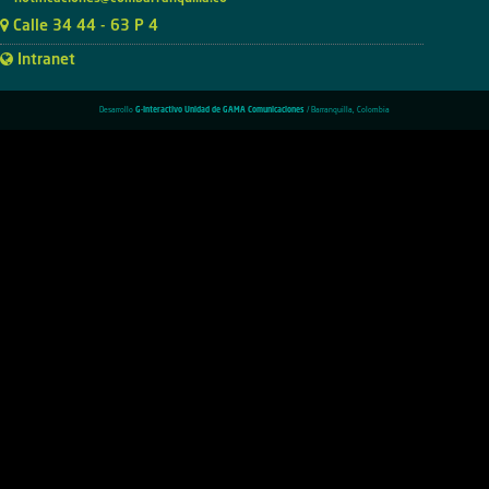
Calle 34 44 - 63 P 4
Intranet
Desarrollo
G-Interactivo Unidad de GAMA Comunicaciones
/ Barranquilla, Colombia