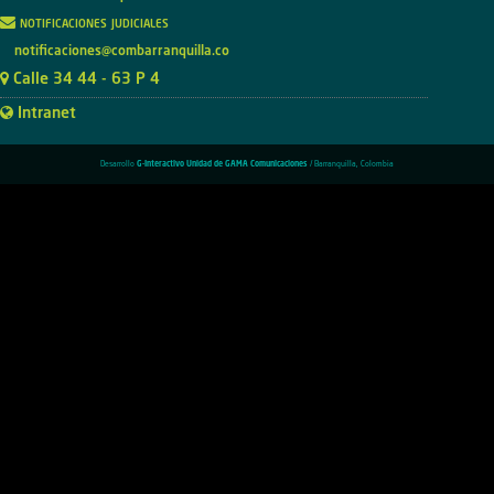
notificaciones judiciales
notificaciones@combarranquilla.co
Calle 34 44 - 63 P 4
Intranet
Desarrollo
G-Interactivo Unidad de GAMA Comunicaciones
/ Barranquilla, Colombia