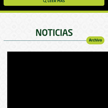
LEER MÁS
NOTICIAS
Archivo