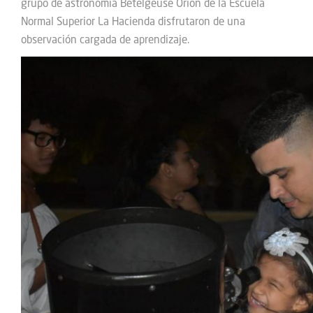
grupo de astronomía Betelgeuse Orión de la Escuela
Normal Superior La Hacienda disfrutaron de una
observación cargada de aprendizaje.