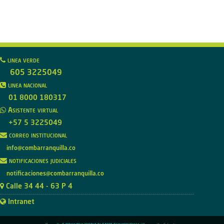
linea verde
605 3225049
linea nacional
01 8000 180317
Asistente virtual
+57 5 3225049
correo institucional
info@combarranquilla.co
notificaciones judiciales
notificaciones@combarranquilla.co
Calle 34 44 - 63 P 4
Intranet