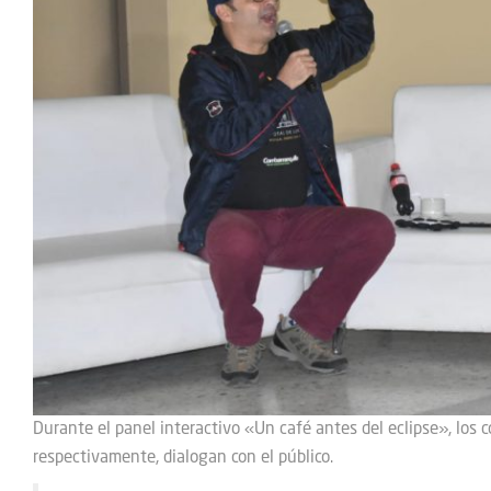
Durante el panel interactivo «Un café antes del eclipse», los
respectivamente, dialogan con el público.