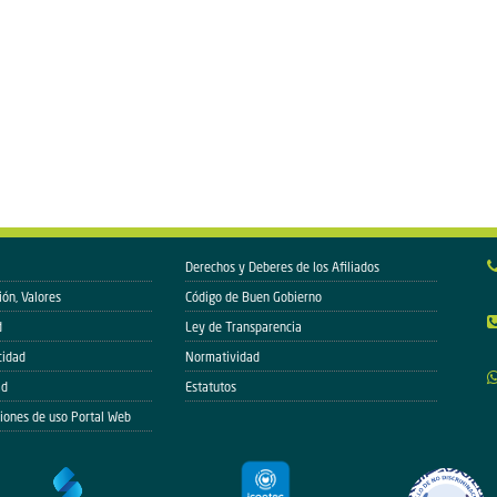
Derechos y Deberes de los Afiliados
ión, Valores
Código de Buen Gobierno
d
Ley de Transparencia
cidad
Normatividad
ad
Estatutos
iones de uso Portal Web