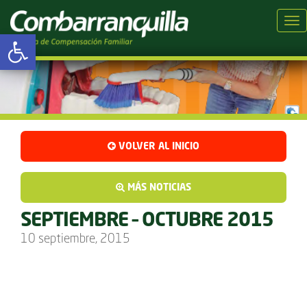
Tog
Abrir barra de herramientas
VOLVER AL INICIO
MÁS NOTICIAS
SEPTIEMBRE – OCTUBRE 2015
10 septiembre, 2015