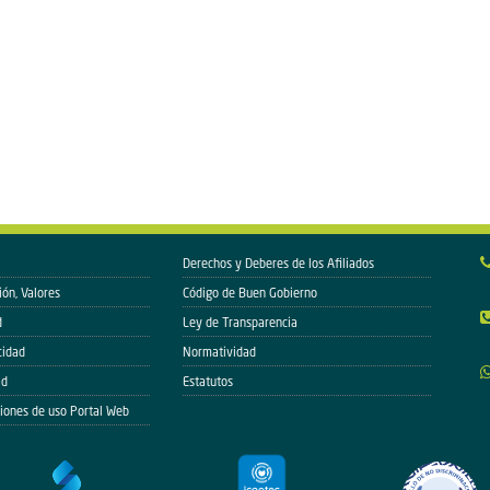
Derechos y Deberes de los Afiliados
ión, Valores
Código de Buen Gobierno
d
Ley de Transparencia
cidad
Normatividad
ad
Estatutos
iones de uso Portal Web