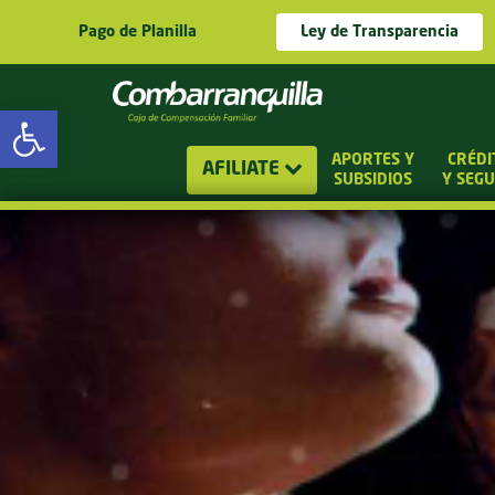
Pago de Planilla
Ley de Transparencia
Abrir barra de herramientas
APORTES Y
CRÉDI
AFILIATE
SUBSIDIOS
Y SEG