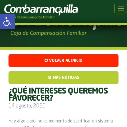
Tog
Abrir barra de herramientas
VOLVER AL INICIO
MÁS NOTICIAS
¿QUÉ INTERESES QUEREMOS
FAVORECER?
14 agosto, 2020
Hay algo claro: no es momento de sacrificar un sistema