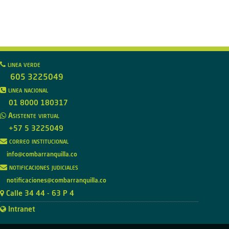
linea verde
605 3225049
linea nacional
01 8000 180317
Asistente virtual
+57 5 3225049
correo institucional
info@combarranquilla.co
notificaciones judiciales
notificaciones@combarranquilla.co
Calle 34 44 - 63 P 4
Intranet