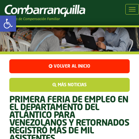
Tog
Abrir barra de herramientas
VOLVER AL INICIO
MÁS NOTICIAS
PRIMERA FERIA DE EMPLEO EN
EL DEPARTAMENTO DEL
ATLÁNTICO PARA
VENEZOLANOS Y RETORNADOS
REGISTRÓ MÁS DE MIL