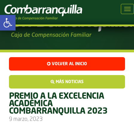
Tog
Abrir barra de herramientas
VOLVER AL INICIO
MÁS NOTICIAS
PREMIO A LA EXCELENCIA
ACADÉMICA
COMBARRANQUILLA 2023
9 marzo, 2023