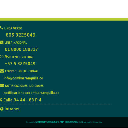
linea verde
605 3225049
linea nacional
01 8000 180317
Asistente virtual
+57 5 3225049
correo institucional
info@combarranquilla.co
notificaciones judiciales
notificaciones@combarranquilla.co
Calle 34 44 - 63 P 4
Intranet
Desarrollo
G-Interactivo Unidad de GAMA Comunicaciones
/ Barranquilla, Colombia