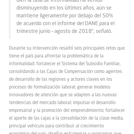
bien la tasa de informalidad ha venido
disminuyendo en los últimos años, aún se
mantiene ligeramente por debajo del 50%
de acuerdo con el informe del DANE para el
trimestre junio – agosto de 2018”, señaló.
Durante su intervención resaltó seis principales retos que
tiene el país para afrontar la problemática de la
informalidad: fortalecer el Sistema del Subsidio Familiar,
consolidando a las Cajas de Compensación como agentes
de desarrollo de las regiones y actores claves en los
procesos de formalización laboral; generar modelos
innovadores de atención que se adapten a las nuevas
tendencias del mercado laboral; impulsar el desarrollo
empresarial y la promoción del emprendimiento; fortalecer
el aporte de las cajas a la consolidación de la clase media,
principal vehículo para contribuir al crecimiento
económico del país; diseñar estrategias y programas que