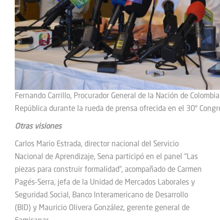
Fernando Carrillo, Procurador General de la Nación de Colombia 
República durante la rueda de prensa ofrecida en el 30° Congr
Otras visiones
Carlos Mario Estrada, director nacional del Servicio
Nacional de Aprendizaje, Sena participó en el panel “Las
piezas para construir formalidad”, acompañado de Carmen
Pagés-Serra, jefa de la Unidad de Mercados Laborales y
Seguridad Social, Banco Interamericano de Desarrollo
(BID) y Mauricio Olivera González, gerente general de