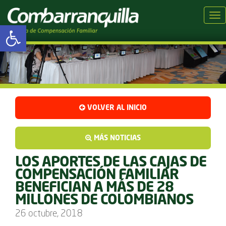
Tog
Abrir barra de herramientas
VOLVER AL INICIO
MÁS NOTICIAS
LOS APORTES DE LAS CAJAS DE
COMPENSACIÓN FAMILIAR
BENEFICIAN A MÁS DE 28
MILLONES DE COLOMBIANOS
26 octubre, 2018