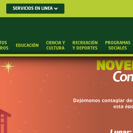
SERVICIOS EN LINEA
TOS
CIENCIA Y
RECREACIÓN
PROGRAMAS
EDUCACIÓN
UROS
CULTURA
Y DEPORTES
SOCIALES