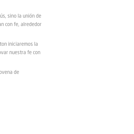
ús, sino la unión de
n con fe, alrededor
ton iniciaremos la
ovar nuestra fe con
novena de