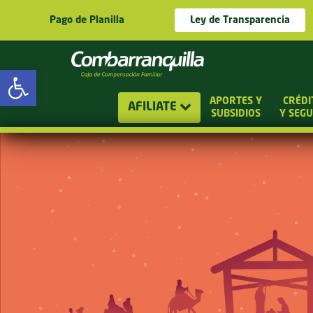
Pago de Planilla
Ley de Transparencia
Abrir barra de herramientas
APORTES Y
CRÉDI
AFILIATE
SUBSIDIOS
Y SEG