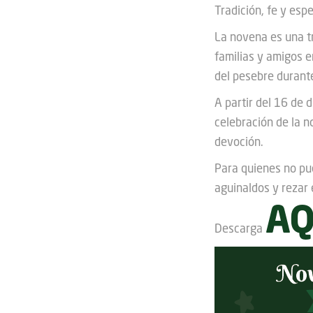
Tradición, fe y esp
La novena es una tr
familias y amigos e
del pesebre durante
A partir del 16 de 
celebración de la 
devoción.
Para quienes no pu
aguinaldos y rezar 
AQ
Descarga