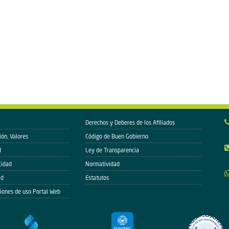
Derechos y Deberes de los Afiliados
ión, Valores
Código de Buen Gobierno
d
Ley de Transparencia
cidad
Normatividad
ad
Estatutos
iones de uso Portal Web