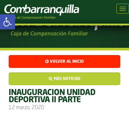
Tog
Abrir barra de herramientas
VOLVER AL INICIO
MÁS NOTICIAS
INAUGURACION UNIDAD
DEPORTIVA II PARTE
12 marzo, 2020