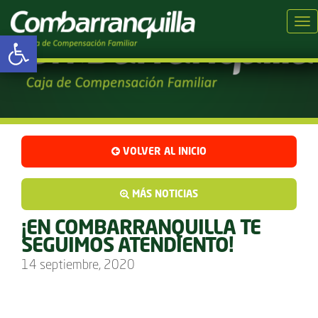
Tog
Abrir barra de herramientas
VOLVER AL INICIO
MÁS NOTICIAS
¡EN COMBARRANQUILLA TE
SEGUIMOS ATENDIENTO!
14 septiembre, 2020