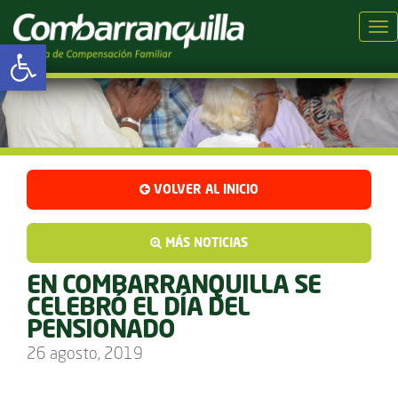
Tog
Abrir barra de herramientas
VOLVER AL INICIO
MÁS NOTICIAS
EN COMBARRANQUILLA SE
CELEBRÓ EL DÍA DEL
PENSIONADO
26 agosto, 2019