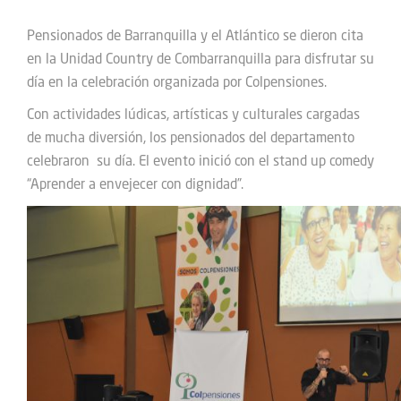
Pensionados de Barranquilla y el Atlántico se dieron cita
en la Unidad Country de Combarranquilla para disfrutar su
día en la celebración organizada por Colpensiones.
Con actividades lúdicas, artísticas y culturales cargadas
de mucha diversión, los pensionados del departamento
celebraron su día. El evento inició con el stand up comedy
“Aprender a envejecer con dignidad”.