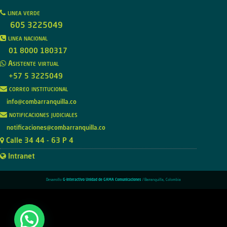
linea verde
605 3225049
linea nacional
01 8000 180317
Asistente virtual
+57 5 3225049
correo institucional
info@combarranquilla.co
notificaciones judiciales
notificaciones@combarranquilla.co
Calle 34 44 - 63 P 4
Intranet
Desarrollo
G-Interactivo Unidad de GAMA Comunicaciones
/ Barranquilla, Colombia