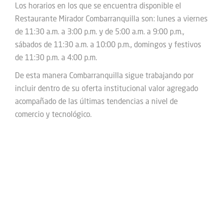
Los horarios en los que se encuentra disponible el
Restaurante Mirador Combarranquilla son: lunes a viernes
de 11:30 a.m. a 3:00 p.m. y de 5:00 a.m. a 9:00 p.m.,
sábados de 11:30 a.m. a 10:00 p.m., domingos y festivos
de 11:30 p.m. a 4:00 p.m.
De esta manera Combarranquilla sigue trabajando por
incluir dentro de su oferta institucional valor agregado
acompañado de las últimas tendencias a nivel de
comercio y tecnológico.