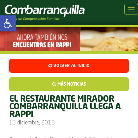
Tog
Abrir barra de herramientas
VOLVER AL INICIO
MÁS NOTICIAS
EL RESTAURANTE MIRADOR
COMBARRANQUILLA LLEGA A
RAPPI
13 diciembre, 2018