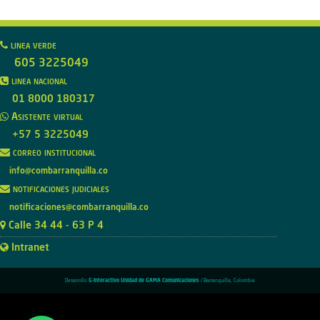
linea verde
605 3225049
linea nacional
01 8000 180317
Asistente virtual
+57 5 3225049
correo institucional
info@combarranquilla.co
notificaciones judiciales
notificaciones@combarranquilla.co
Calle 34 44 - 63 P 4
Intranet
Desarrollo
G-Interactivo Unidad de GAMA Comunicaciones
/ Barranquilla, Colombia