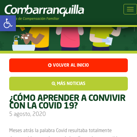
Tog
Abrir barra de herramientas
VOLVER AL INICIO
MÁS NOTICIAS
¿CÓMO APRENDER A CONVIVIR
CON LA COVID 19?
5 agosto, 2020
Meses atrás la palabra Covid resultaba totalmente