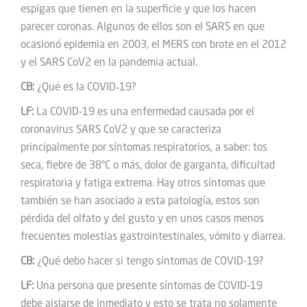
espigas que tienen en la superficie y que los hacen
parecer coronas. Algunos de ellos son el SARS en que
ocasionó epidemia en 2003, el MERS con brote en el 2012
y el SARS CoV2 en la pandemia actual.
CB:
¿Qué es la COVID‑19?
LF:
La COVID-19 es una enfermedad causada por el
coronavirus SARS CoV2 y que se caracteriza
principalmente por síntomas respiratorios, a saber: tos
seca, fiebre de 38°C o más, dolor de garganta, dificultad
respiratoria y fatiga extrema. Hay otros síntomas que
también se han asociado a esta patología, estos son
pérdida del olfato y del gusto y en unos casos menos
frecuentes molestias gastrointestinales, vómito y diarrea.
CB:
¿Qué debo hacer si tengo síntomas de COVID-19?
LF:
Una persona que presente síntomas de COVID-19
debe aislarse de inmediato y esto se trata no solamente