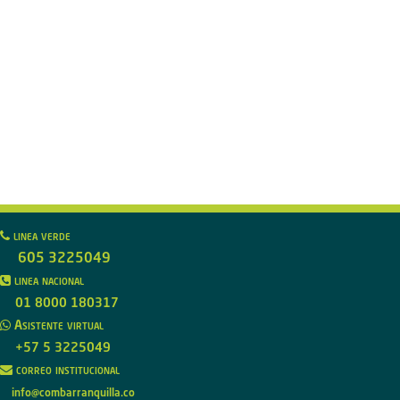
linea verde
605 3225049
linea nacional
01 8000 180317
Asistente virtual
+57 5 3225049
correo institucional
info@combarranquilla.co