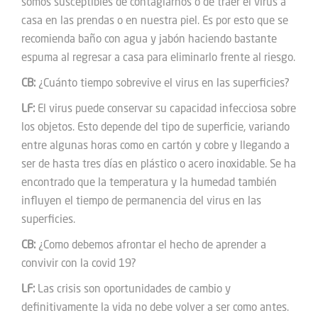
somos susceptibles de contagiarnos o de traer el virus a
casa en las prendas o en nuestra piel. Es por esto que se
recomienda baño con agua y jabón haciendo bastante
espuma al regresar a casa para eliminarlo frente al riesgo.
CB:
¿Cuánto tiempo sobrevive el virus en las superficies?
LF:
El virus puede conservar su capacidad infecciosa sobre
los objetos. Esto depende del tipo de superficie, variando
entre algunas horas como en cartón y cobre y llegando a
ser de hasta tres días en plástico o acero inoxidable. Se ha
encontrado que la temperatura y la humedad también
influyen el tiempo de permanencia del virus en las
superficies.
CB:
¿Como debemos afrontar el hecho de aprender a
convivir con la covid 19?
LF:
Las crisis son oportunidades de cambio y
definitivamente la vida no debe volver a ser como antes.