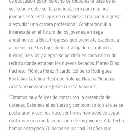
La educación es un derecho de todos, es la base de la
sociedad y debe ser la prioridad, pero para muchos
jóvenes esto está lejos de cumplirse al no poder ingresar
a estudiar una carrera profesional. Combarranquilla
interesada en el futuro de los jóvenes, entrega
anualmente la Beca Progreso, que premia la excelencia
académica de los hijos de los trabajadores afiliados.
Ilusión, nervios y alegría se percibía en cada rincón del
recinto donde estaban los nuevos becados. Mateo Elías
Pacheco, Mónica Pérez Ricardo, Edilberto Rodríguez
Fontalvo, Catalina Restrepo Rolong, Natalia Mendoza
Acosta y Giovanni de Jesús Cuesta Vásquez.
“Estamos muy felices de contar con la presencia de
ustedes. Sabemos el esfuerzo y compromiso con el que se
postularon y eso nos hace sentirnos honrados de seguir
contribuyendo con la educación de los jóvenes. A la fecha
hemos entregado 70 becas en los casi 10 años que