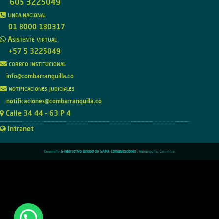
605 3225049
linea nacional
01 8000 180317
Asistente virtual
+57 5 3225049
correo institucional
info@combarranquilla.co
notificaciones judiciales
notificaciones@combarranquilla.co
Calle 34 44 - 63 P 4
Intranet
Desarrollo
G-Interactivo Unidad de GAMA Comunicaciones
/ Barranquilla, Colombia