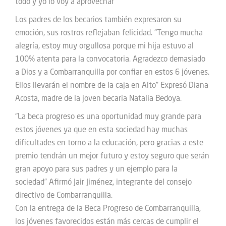
todo y yo lo voy a aprovechar”
Los padres de los becarios también expresaron su
emoción, sus rostros reflejaban felicidad. “Tengo mucha
alegría, estoy muy orgullosa porque mi hija estuvo al
100% atenta para la convocatoria. Agradezco demasiado
a Dios y a Combarranquilla por confiar en estos 6 jóvenes.
Ellos llevarán el nombre de la caja en Alto” Expresó Diana
Acosta, madre de la joven becaria Natalia Bedoya.
“La beca progreso es una oportunidad muy grande para
estos jóvenes ya que en esta sociedad hay muchas
dificultades en torno a la educación, pero gracias a este
premio tendrán un mejor futuro y estoy seguro que serán
gran apoyo para sus padres y un ejemplo para la
sociedad” Afirmó Jair Jiménez, integrante del consejo
directivo de Combarranquilla.
Con la entrega de la Beca Progreso de Combarranquilla,
los jóvenes favorecidos están más cercas de cumplir el