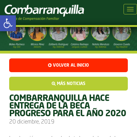
Tog
Abrir barra de herramientas
VOLVER AL INICIO
MÁS NOTICIAS
COMBARRANQUILLA HACE
ENTREGA DE LA BECA
PROGRESO PARA EL AÑO 2020
20 diciembre, 2019