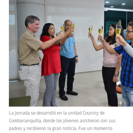
La jornada se desarrolló en la unidad Country de
Combarranquilla, donde los jóvenes asistieron con sus
padres y recibieron la gran noticia. Fue un momento