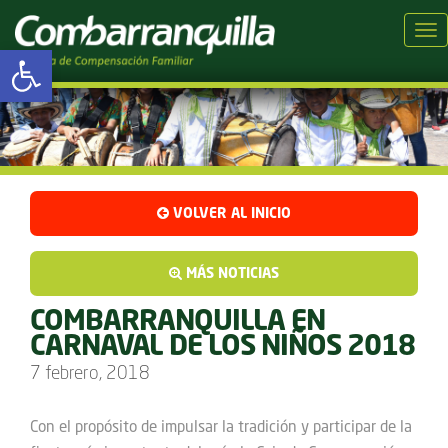
Tog
Abrir barra de herramientas
VOLVER AL INICIO
MÁS NOTICIAS
COMBARRANQUILLA EN
CARNAVAL DE LOS NIÑOS 2018
7 febrero, 2018
Con el propósito de impulsar la tradición y participar de la