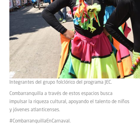
Integrantes del grupo folclórico del programa JEC.
Combarranquilla a través de estos espacios busca
impulsar la riqueza cultural, apoyando el talento de niños
y jóvenes atlanticenses.
#CombarranquillaEnCarnaval.