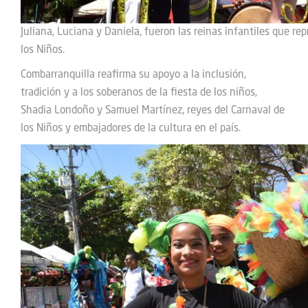
Juliana, Luciana y Daniela, fueron las reinas infantiles que r
los Niños.
Combarranquilla reafirma su apoyo a la inclusión,
tradición y a los soberanos de la fiesta de los niños,
Shadia Londoño y Samuel Martínez, reyes del Carnaval de
los Niños y embajadores de la cultura en el país.