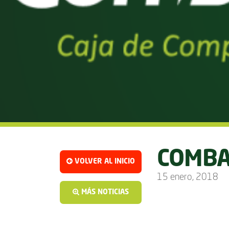
COMBA
VOLVER AL INICIO
15 enero, 2018
MÁS NOTICIAS