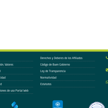
Derechos y Deberes de los Afiliados
ión, Valores
Código de Buen Gobierno
d
Ley de Transparencia
cidad
Normatividad
ad
Estatutos
iones de uso Portal Web