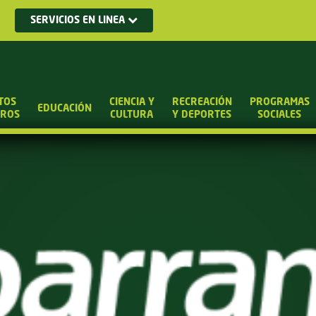
SERVICIOS EN LINEA
TOS
CIENCIA Y
RECREACIÓN
PROGRAMAS
EDUCACIÓN
UROS
CULTURA
Y DEPORTES
SOCIALES