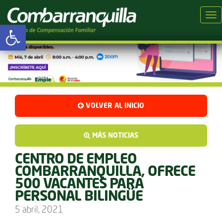
Tog
Abrir barra de herramientas
VOLVER AL INICIO
MÁS NOTICIAS
CENTRO DE EMPLEO
COMBARRANQUILLA, OFRECE
500 VACANTES PARA
PERSONAL BILINGÜE
5 abril, 2021