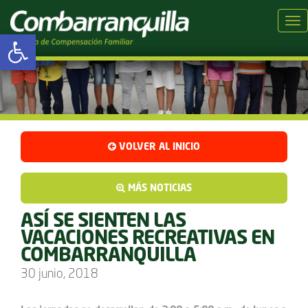
Tog
Abrir barra de herramientas
VOLVER AL INICIO
MÁS NOTICIAS
ASÍ SE SIENTEN LAS
VACACIONES RECREATIVAS EN
COMBARRANQUILLA
30 junio, 2018