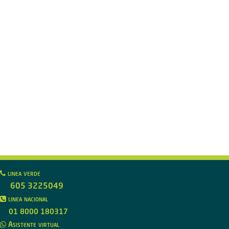
linea verde
605 3225049
linea nacional
01 8000 180317
Asistente virtual