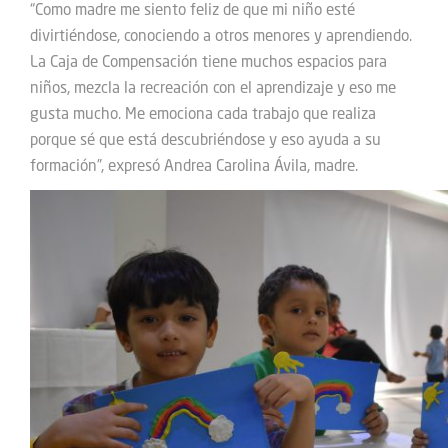
“Como madre me siento feliz de que mi niño esté
divirtiéndose, conociendo a otros menores y aprendiendo.
La Caja de Compensación tiene muchos espacios para
niños, mezcla la recreación con el aprendizaje y eso me
gusta mucho. Me emociona cada trabajo que realiza
porque sé que está descubriéndose y eso ayuda a su
formación”, expresó Andrea Carolina Ávila, madre.