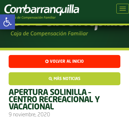
Tog
Abrir barra de herramientas
VOLVER AL INICIO
MÁS NOTICIAS
APERTURA SOLINILLA –
CENTRO RECREACIONAL Y
VACACIONAL
9 noviembre, 2020