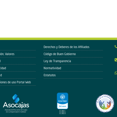
Derechos y Deberes de los Afiliados
ión, Valores
Código de Buen Gobierno
d
Ley de Transparencia
cidad
Normatividad
ad
Estatutos
iones de uso Portal Web