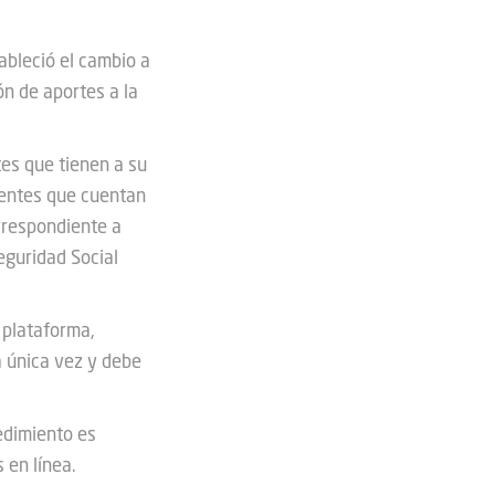
ableció el cambio a
n de aportes a la
tes que tienen a su
ientes que cuentan
rrespondiente a
eguridad Social
 plataforma,
a única vez y debe
cedimiento es
 en línea.