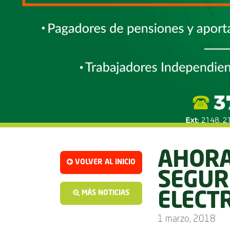
AHORA
VOLVER AL INICIO
SEGUR
MÁS NOTICIAS
ELECT
1 marzo, 2018