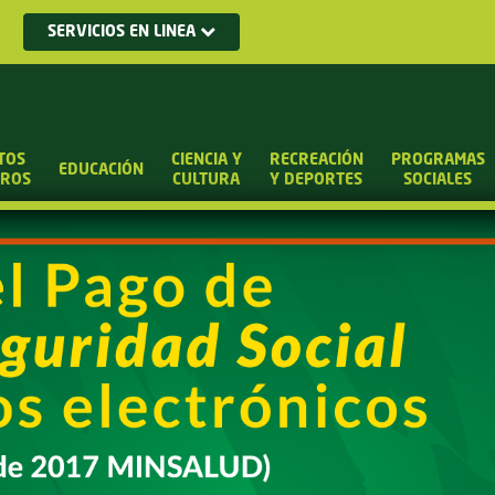
SERVICIOS EN LINEA
TOS
CIENCIA Y
RECREACIÓN
PROGRAMAS
EDUCACIÓN
UROS
CULTURA
Y DEPORTES
SOCIALES