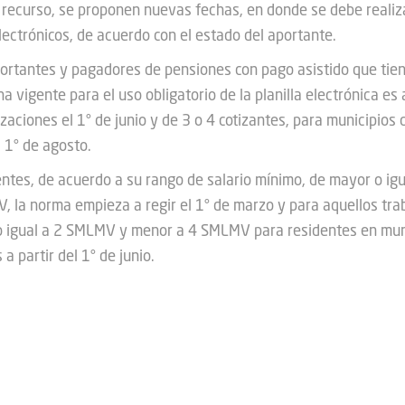
 recurso, se proponen nuevas fechas, en donde se debe realiz
lectrónicos, de acuerdo con el estado del aportante.
portantes y pagadores de pensiones con pago asistido que tie
ha vigente para el uso obligatorio de la planilla electrónica es 
izaciones el 1° de junio y de 3 o 4 cotizantes, para municipios 
l 1° de agosto.
entes, de acuerdo a su rango de salario mínimo, de mayor o i
 la norma empieza a regir el 1° de marzo y para aquellos tra
 igual a 2 SMLMV y menor a 4 SMLMV para residentes en mun
 a partir del 1° de junio.