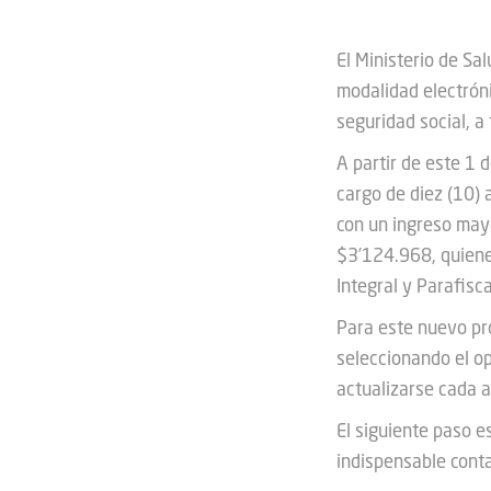
El Ministerio de Sa
modalidad electróni
seguridad social, a
A partir de este 1 
cargo de diez (10) 
con un ingreso may
$3’124.968, quienes
Integral y Parafisc
Para este nuevo pro
seleccionando el op
actualizarse cada a
El siguiente paso es
indispensable conta