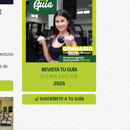
E
 estuvo
s de
REVISTA TU GUÍA
ÚLTIMA EDICIÓN
2026
SUSCRÍBETE A TU GUÍA