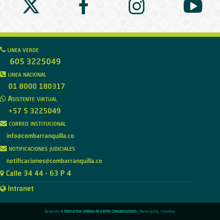
linea verde
605 3225049
linea nacional
01 8000 180317
Asistente virtual
+57 5 3225049
correo institucional
info@combarranquilla.co
notificaciones judiciales
notificaciones@combarranquilla.co
Calle 34 44 - 63 P 4
Intranet
Desarrollo
G-Interactivo Unidad de GAMA Comunicaciones
/ Barranquilla, Colombia