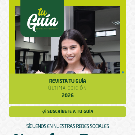
REVISTA TU GUÍA
ÚLTIMA EDICIÓN
2026
SUSCRÍBETE A TU GUÍA
SÍGUENOS EN NUESTRAS REDES SOCIALES