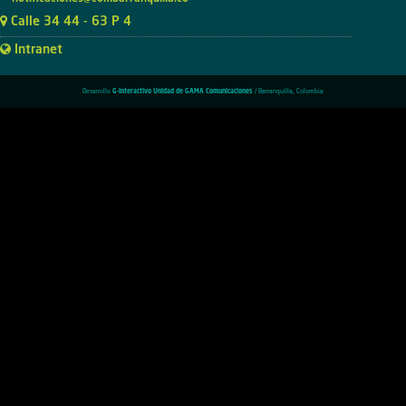
Calle 34 44 - 63 P 4
Intranet
Desarrollo
G-Interactivo Unidad de GAMA Comunicaciones
/ Barranquilla, Colombia