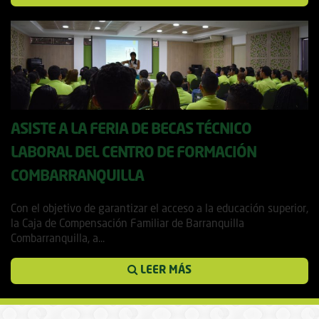
ASISTE A LA FERIA DE BECAS TÉCNICO
LABORAL DEL CENTRO DE FORMACIÓN
COMBARRANQUILLA
14 noviembre, 2017
Con el objetivo de garantizar el acceso a la educación superior,
la Caja de Compensación Familiar de Barranquilla
Combarranquilla, a...
LEER MÁS