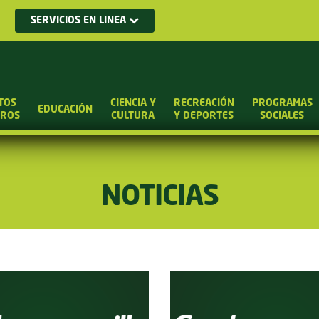
SERVICIOS EN LINEA
TOS
CIENCIA Y
RECREACIÓN
PROGRAMAS
EDUCACIÓN
UROS
CULTURA
Y DEPORTES
SOCIALES
NOTICIAS