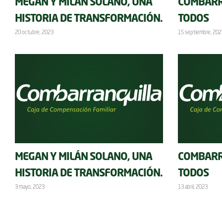
MEGAN Y MILÁN SOLANO, UNA
COMBARR
HISTORIA DE TRANSFORMACIÓN.
TODOS
20 octubre, 2023
15 septiembre, 202
MEGAN Y MILÁN SOLANO, UNA
COMBARR
HISTORIA DE TRANSFORMACIÓN.
TODOS
3 mayo, 2023
13 abril, 2023